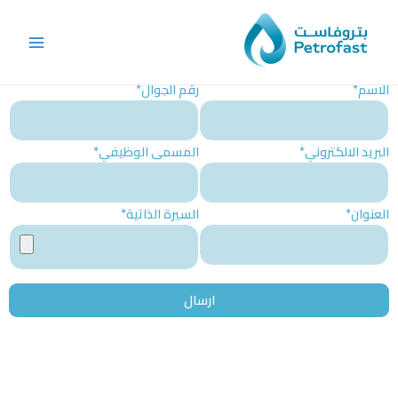
خطي
Main
لى
Menu
لمحتوى
*الاسم
*رقم الجوال
*البريد الالكتروني
*المسمى الوظيفي
*العنوان
*السيرة الذاتية