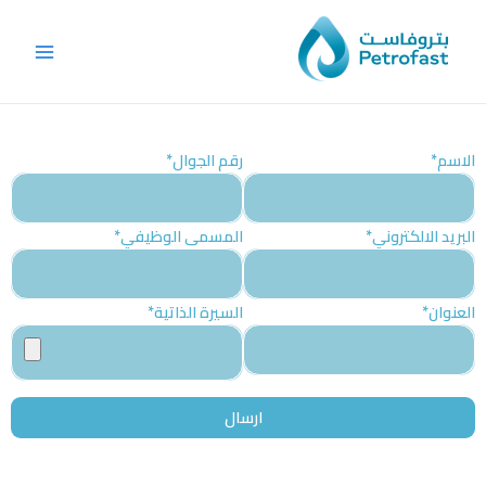
خطي
Main
لى
Menu
لمحتوى
*الاسم
*رقم الجوال
*البريد الالكتروني
*المسمى الوظيفي
*العنوان
*السيرة الذاتية