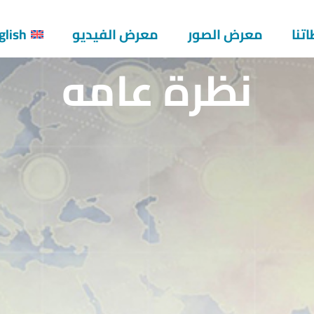
تنا
معرض الصور
معرض الفيديو
glish
نظرة عامه