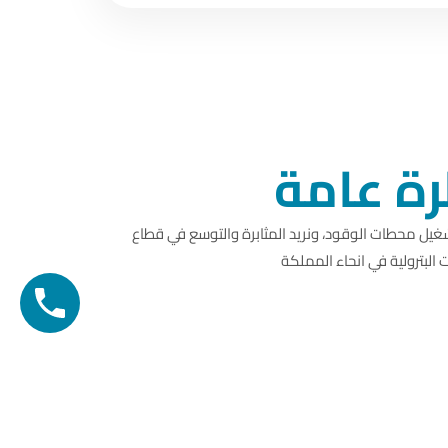
ة عامة
يل محطات الوقود، ونريد المثابرة والتوسع في قطاع
البترولية في انحاء المملكة