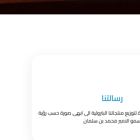
رسالتنا
توزيع منتجاتنا البترولية الى ابهى صورة حسب رؤية
مو الامير محمد بن سلمان