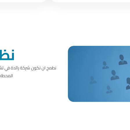
نظر
نطمح ان نكون شركة رائدة في تشغ
المحطات 