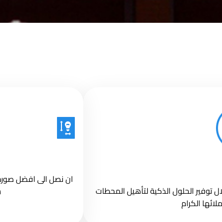
ان نصل الى افضل صورة ل
ل توفير الحلول الذكية لتأهيل المحطات
س
ائها الكرام