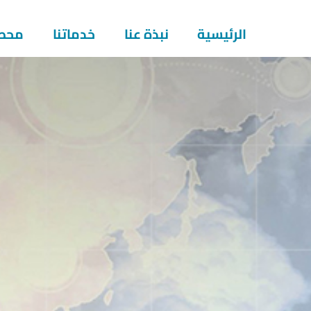
خطي
لى
الرئيسية
نبذة عنا
خدماتنا
محطا
لمحتوى